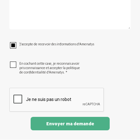
J'accepte de recevoir des informations d'Amenatys
En cochant cette case, je reconnais avoir
pris connaissance et accepter la politique
de confidentialité d'Amenatys.
*
Envoyer ma demande