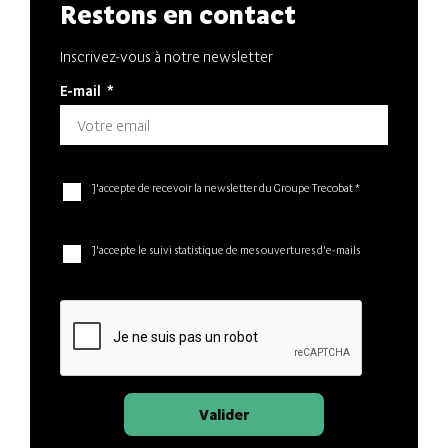
Restons en contact
Inscrivez-vous à notre newsletter
E-mail
*
J'accepte de recevoir la newsletter du Groupe Trecobat *
J'accepte le suivi statistique de mes ouvertures d'e-mails
Valider