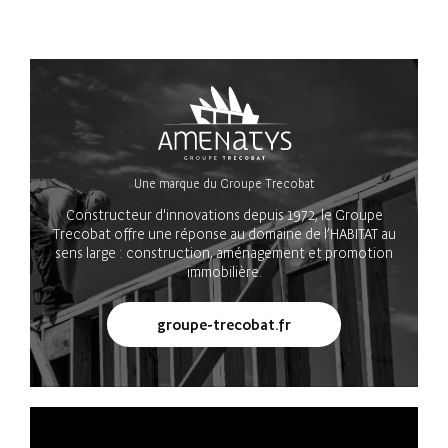
Une marque du Groupe Trecobat
Constructeur d'innovations depuis 1972, le Groupe
Trecobat offre une réponse au domaine de l’HABITAT au
sens large : construction, aménagement et promotion
immobilière.
groupe-trecobat.fr