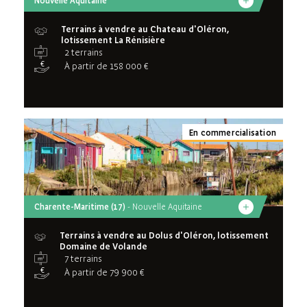
Nouvelle Aquitaine
Terrains à vendre au Chateau d'Oléron,
lotissement La Rénisière
2 terrains
À partir de 158 000 €
En commercialisation
Charente-Maritime (17)
- Nouvelle Aquitaine
Terrains à vendre au Dolus d'Oléron, lotissement
Domaine de Volande
7 terrains
À partir de 79 900 €