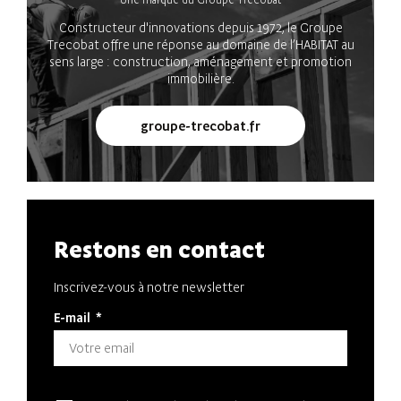
Constructeur d'innovations depuis 1972, le Groupe
Trecobat offre une réponse au domaine de l’HABITAT au
sens large : construction, aménagement et promotion
immobilière.
groupe-trecobat.fr
Restons en contact
Inscrivez-vous à notre newsletter
E-mail
*