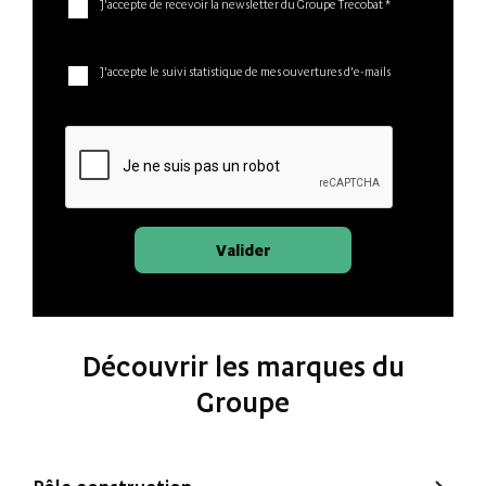
J'accepte de recevoir la newsletter du Groupe Trecobat *
J'accepte le suivi statistique de mes ouvertures d'e-mails
Valider
Découvrir les marques du
Groupe