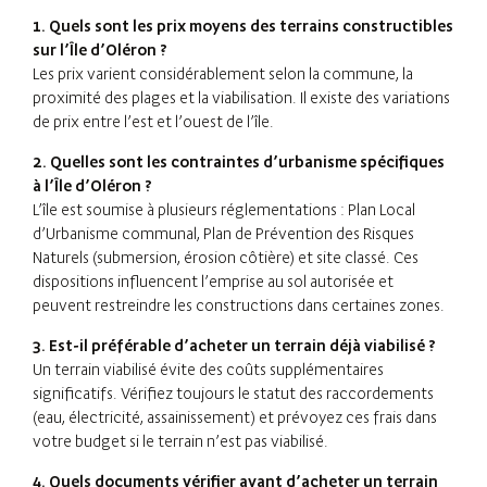
1. Quels sont les prix moyens des terrains constructibles
sur l’Île d’Oléron ?
Les prix varient considérablement selon la commune, la
proximité des plages et la viabilisation. Il existe des variations
de prix entre l’est et l’ouest de l’île.
2. Quelles sont les contraintes d’urbanisme spécifiques
à l’Île d’Oléron ?
L’île est soumise à plusieurs réglementations : Plan Local
d’Urbanisme communal, Plan de Prévention des Risques
Naturels (submersion, érosion côtière) et site classé. Ces
dispositions influencent l’emprise au sol autorisée et
peuvent restreindre les constructions dans certaines zones.
3. Est-il préférable d’acheter un terrain déjà viabilisé ?
Un terrain viabilisé évite des coûts supplémentaires
significatifs. Vérifiez toujours le statut des raccordements
(eau, électricité, assainissement) et prévoyez ces frais dans
votre budget si le terrain n’est pas viabilisé.
4. Quels documents vérifier avant d’acheter un terrain