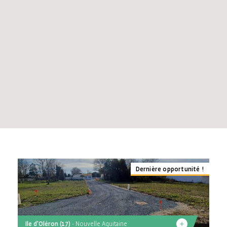
Haute-Garonne (31)
Pays de La Loire
Loire-Atlantique (44)
Maine-et-Loire (49)
Dernière opportunité !
Ile d'Oléron (17)
- Nouvelle Aquitaine