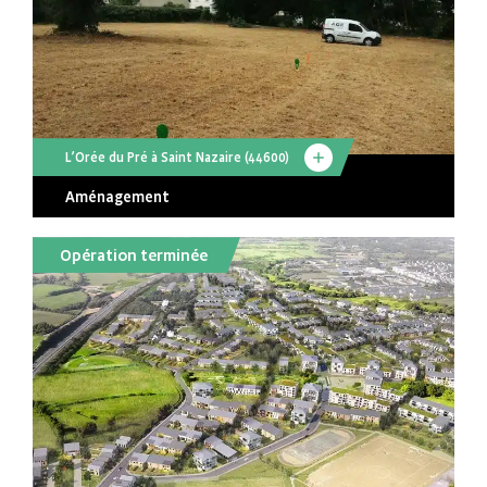
L’Orée du Pré à Saint Nazaire (44600)
Aménagement
Opération terminée