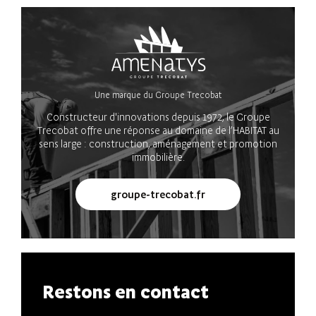
Une marque du Groupe Trecobat
Constructeur d'innovations depuis 1972, le Groupe
Trecobat offre une réponse au domaine de l’HABITAT au
sens large : construction, aménagement et promotion
immobilière.
groupe-trecobat.fr
Restons en contact