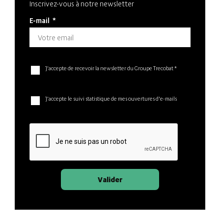
Inscrivez-vous à notre newsletter
E-mail
*
J'accepte de recevoir la newsletter du Groupe Trecobat *
J'accepte le suivi statistique de mes ouvertures d'e-mails
Valider