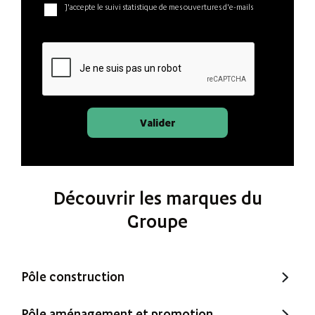
J'accepte le suivi statistique de mes ouvertures d'e-mails
Valider
Découvrir les marques du
Groupe
Pôle construction
Trecobat
Pôle aménagement et promotion