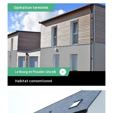
Opération terminée
Le Bourg de Plouider (29198)
Habitat conventionné