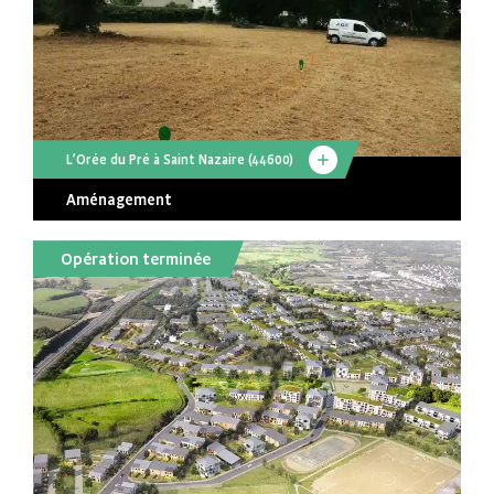
L’Orée du Pré à Saint Nazaire (44600)
Aménagement
Opération terminée