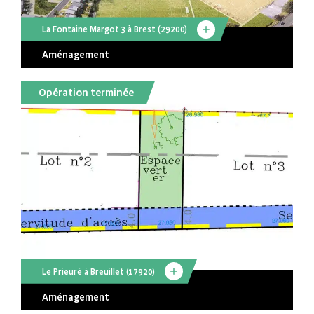
La Fontaine Margot 3 à Brest (29200)
Aménagement
Opération terminée
Le Prieuré à Breuillet (17920)
Aménagement