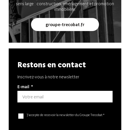
sens large : construction, aménagement et promotion
immobilière.
groupe-trecobat.fr
Restons en contact
Inscrivez-vous à notre newsletter
E-mail
*
J'accepte de recevoir la newsletter du Groupe Trecobat *