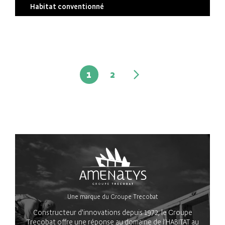
Habitat conventionné
1
2
Une marque du Groupe Trecobat
Constructeur d'innovations depuis 1972, le Groupe
Trecobat offre une réponse au domaine de l’HABITAT au