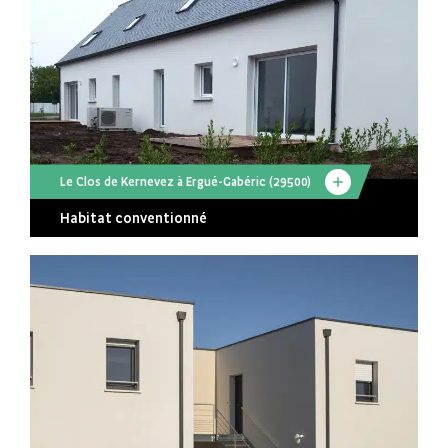
Le Clos de Kernevez à Ergué-Gabéric (29500)
Habitat conventionné