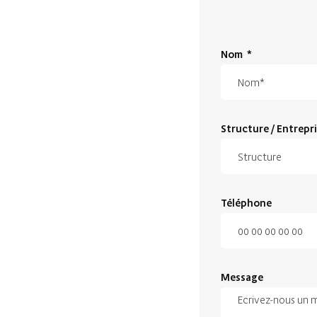
Nom
*
Structure / Entrepr
Téléphone
Message