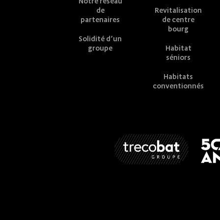
Notre réseau
de
Revitalisation
partenaires
de centre
bourg
Solidité d’un
groupe
Habitat
séniors
Habitats
conventionnés