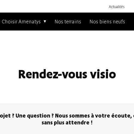
Actualités
Choisir Amenatys
Nos terrains
Nos biens neufs
Rendez-vous visio
rojet ? Une question ? Nous sommes à votre écoute,
sans plus attendre !