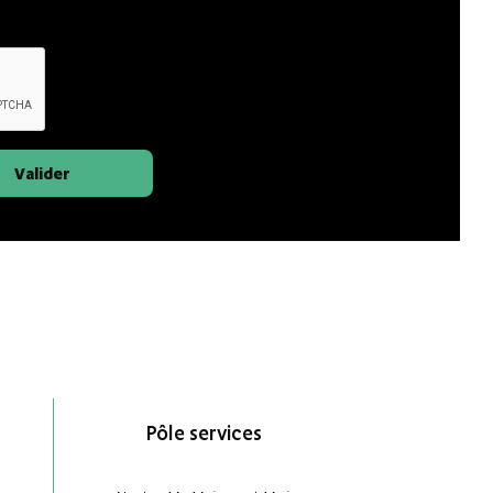
Valider
Pôle services