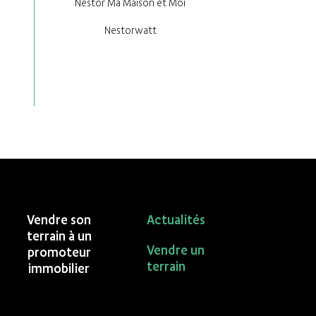
Nestor Ma Maison et Moi
Nestorwatt
Vendre son
Actualités
terrain à un
Vendre un
promoteur
terrain
immobilier