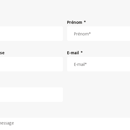
Prénom
*
ise
E-mail
*