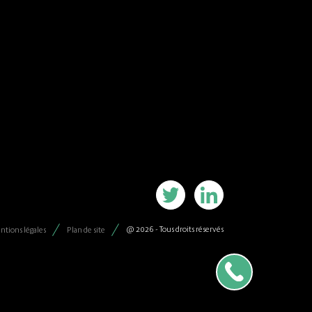
@ 2026 - Tous droits réservés
ntions légales
Plan de site
Parlons de votre pro