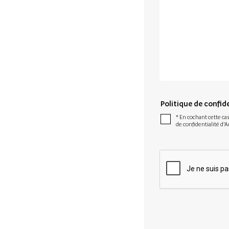
Politique de confid
* En cochant cette cas
de confidentialité d'