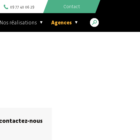
Contact
09 77 40 06 29
Nos réalisations
Agences
 contactez-nous