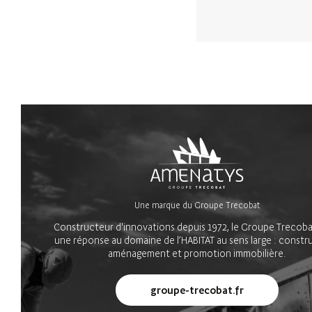
Une marque du Groupe Trecobat
Constructeur d'innovations depuis 1972, le Groupe Trecoba
une réponse au domaine de l’HABITAT au sens large : constr
aménagement et promotion immobilière.
groupe-trecobat.fr