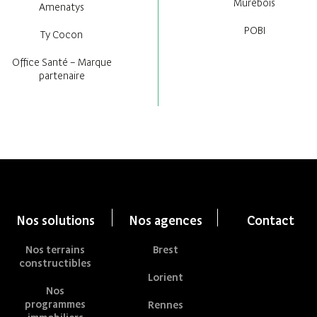
Murébois
Amenatys
POBI
Ty Cocon
Office Santé – Marque
partenaire
Nos solutions
Nos agences
Contact
Nos terrains
Brest
constructibles
Lorient
Nos
programmes
Rennes