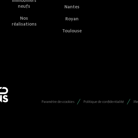
immobiliers
neufs
Nantes
Nos
Royan
réalisations
Toulouse
Paramètre des cookies
Politique de confidentialité
Me