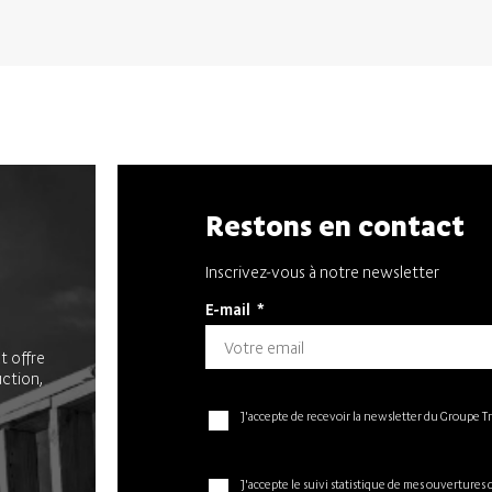
Restons en contact
Inscrivez-vous à notre newsletter
E-mail
*
t offre
uction,
J'accepte de recevoir la newsletter du Groupe T
J'accepte le suivi statistique de mes ouvertures 