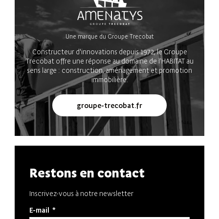
Une marque du Groupe Trecobat
Constructeur d'innovations depuis 1972, le Groupe
Trecobat offre une réponse au domaine de l’HABITAT au
sens large : construction, aménagement et promotion
immobilière.
groupe-trecobat.fr
Restons en contact
Inscrivez-vous à notre newsletter
E-mail
*