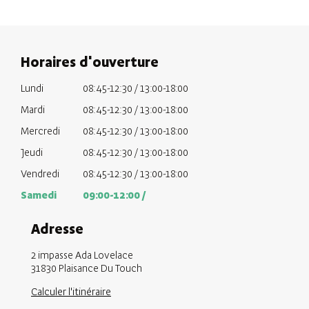
Horaires d'ouverture
Lundi
08:45-12:30 / 13:00-18:00
Mardi
08:45-12:30 / 13:00-18:00
Mercredi
08:45-12:30 / 13:00-18:00
Jeudi
08:45-12:30 / 13:00-18:00
Vendredi
08:45-12:30 / 13:00-18:00
Samedi
09:00-12:00 /
Adresse
2 impasse Ada Lovelace
31830
Plaisance Du Touch
Calculer l'itinéraire