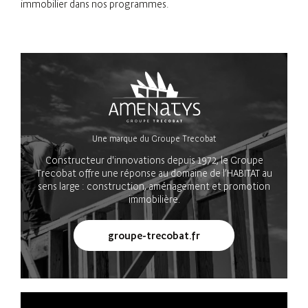
immobilier dans nos programmes.
Une marque du Groupe Trecobat
Constructeur d'innovations depuis 1972, le Groupe
Trecobat offre une réponse au domaine de l’HABITAT au
sens large : construction, aménagement et promotion
immobilière.
groupe-trecobat.fr