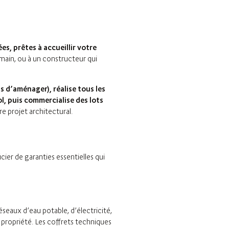
es, prêtes à accueillir votre
main, ou à un constructeur qui
 d’aménager), réalise tous les
l, puis commercialise des lots
e projet architectural.
ier de garanties essentielles qui
seaux d’eau potable, d’électricité,
 propriété. Les coffrets techniques