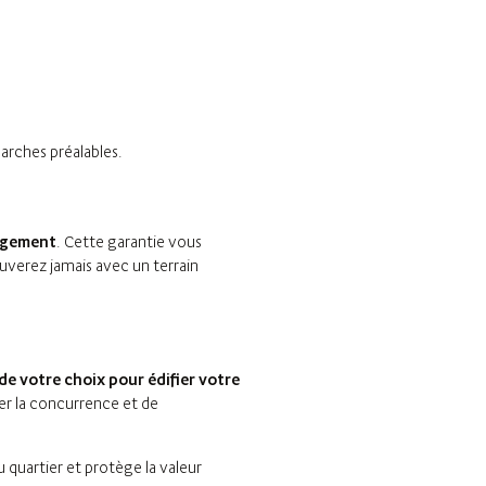
arches préalables.
agement
. Cette garantie vous
ouverez jamais avec un terrain
de votre choix pour édifier votre
uer la concurrence et de
 quartier et protège la valeur