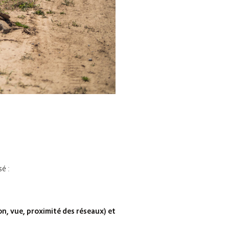
é :
on, vue, proximité des réseaux) et