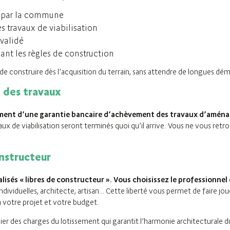
é par la commune
s travaux de viabilisation
validé
ant les règles de construction
 construire dès l’acquisition du terrain, sans attendre de longues dém
 des travaux
ment d’une garantie bancaire d’achèvement des travaux d’amén
aux de viabilisation seront terminés quoi qu’il arrive. Vous ne vous retr
onstructeur
sés « libres de constructeur ». Vous choisissez le professionnel 
dividuelles, architecte, artisan… Cette liberté vous permet de faire jo
 à votre projet et votre budget.
hier des charges du lotissement qui garantit l’harmonie architecturale du