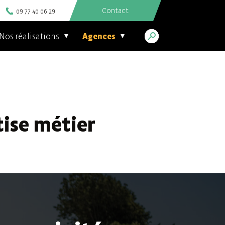
Contact
09 77 40 06 29
Nos réalisations
Agences
tise métier