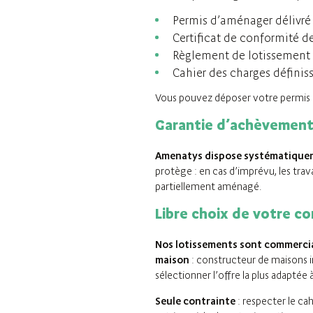
Permis d’aménager délivr
Certificat de conformité de
Règlement de lotissement 
Cahier des charges définiss
Vous pouvez déposer votre permis de
Garantie d’achèvement
Amenatys dispose systématique
protège : en cas d’imprévu, les trav
partiellement aménagé.
Libre choix de votre c
Nos lotissements sont commerciali
maison
: constructeur de maisons in
sélectionner l’offre la plus adaptée
Seule contrainte
: respecter le ca