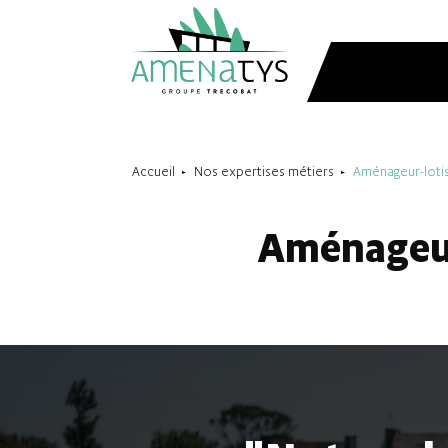
Accueil
Nos expertises métiers
Aménageur-lotis
Aménageur-