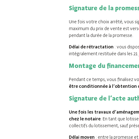
Signature de la promes
Une fois votre choix arrêté, vous s
maximum du prix de vente est versée
pendant la durée de la promesse.
Délai de rétractation
: vous dispos
intégralement restituée dans les 21 
Montage du financeme
Pendant ce temps, vous finalisez vo
être conditionnée à l’obtention d
Signature de l’acte au
Une fois les travaux d’aménageme
chez le notaire
. En tant que lotis
collectifs du lotissement, sauf prés
Délai moyen
: entre la promesse et