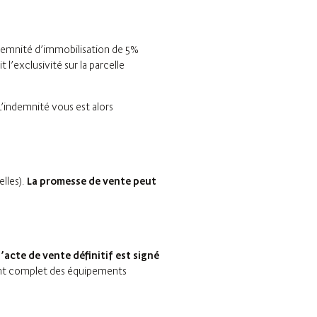
ndemnité d’immobilisation de 5%
’exclusivité sur la parcelle
 L’indemnité vous est alors
lles).
La promesse de vente peut
acte de vente définitif est signé
ment complet des équipements