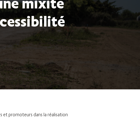
une mixité
cessibilité
 et promoteurs dans la réalisation