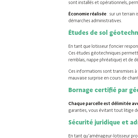
sont installés et opérationnels, p
Économie réalisée
: sur un terrain
démarches administratives.
Études de sol géotechn
En tant que lotisseur foncier respo
Ces études géotechniques permettent 
remblais, nappe phréatique) et de dé
Ces informations sont transmises à 
mauvaise surprise en cours de chantie
Bornage certifié par g
Chaque parcelle est délimitée a
garanties, vous évitant tout litige 
Sécurité juridique et ad
En tant qu’aménageur-lotisseur prof