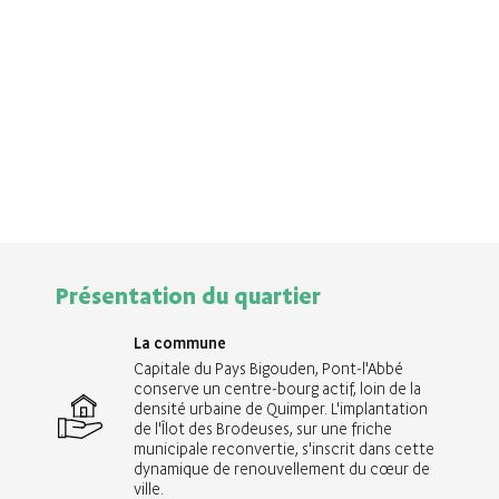
Présentation du quartier
La commune
Capitale du Pays Bigouden, Pont-l'Abbé
conserve un centre-bourg actif, loin de la
densité urbaine de Quimper. L'implantation
de l'Îlot des Brodeuses, sur une friche
municipale reconvertie, s'inscrit dans cette
dynamique de renouvellement du cœur de
ville.