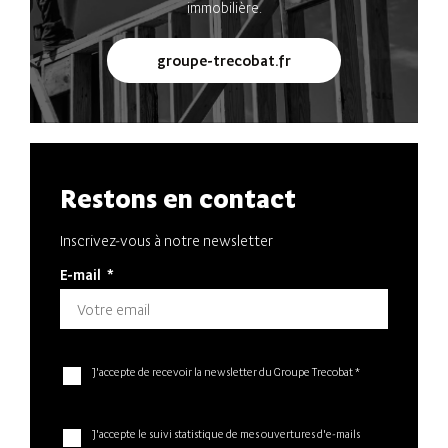
immobilière.
groupe-trecobat.fr
Restons en contact
Inscrivez-vous à notre newsletter
E-mail
*
J'accepte de recevoir la newsletter du Groupe Trecobat *
J'accepte le suivi statistique de mes ouvertures d'e-mails