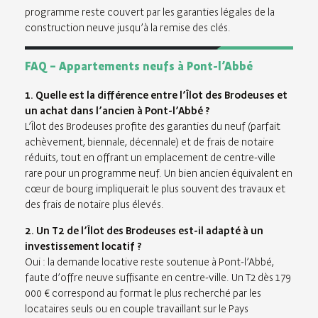
programme reste couvert par les garanties légales de la
construction neuve jusqu’à la remise des clés.
FAQ – Appartements neufs à Pont-l’Abbé
1. Quelle est la différence entre l’Îlot des Brodeuses et
un achat dans l’ancien à Pont-l’Abbé ?
L’Îlot des Brodeuses profite des garanties du neuf (parfait
achèvement, biennale, décennale) et de frais de notaire
réduits, tout en offrant un emplacement de centre-ville
rare pour un programme neuf. Un bien ancien équivalent en
cœur de bourg impliquerait le plus souvent des travaux et
des frais de notaire plus élevés.
2. Un T2 de l’Îlot des Brodeuses est-il adapté à un
investissement locatif ?
Oui : la demande locative reste soutenue à Pont-l’Abbé,
faute d’offre neuve suffisante en centre-ville. Un T2 dès 179
000 € correspond au format le plus recherché par les
locataires seuls ou en couple travaillant sur le Pays