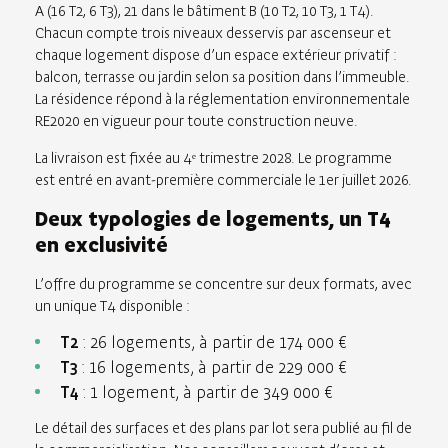
A (16 T2, 6 T3), 21 dans le bâtiment B (10 T2, 10 T3, 1 T4).
Chacun compte trois niveaux desservis par ascenseur et
chaque logement dispose d’un espace extérieur privatif :
balcon, terrasse ou jardin selon sa position dans l’immeuble.
La résidence répond à la réglementation environnementale
RE2020 en vigueur pour toute construction neuve.
La livraison est fixée au 4ᵉ trimestre 2028. Le programme
est entré en avant-première commerciale le 1er juillet 2026.
Deux typologies de logements, un T4
en exclusivité
L’offre du programme se concentre sur deux formats, avec
un unique T4 disponible :
T2
: 26 logements, à partir de 174 000 €
T3
: 16 logements, à partir de 229 000 €
T4
: 1 logement, à partir de 349 000 €
Le détail des surfaces et des plans par lot sera publié au fil de