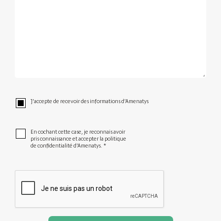
J'accepte de recevoir des informations d'Amenatys
En cochant cette case, je reconnais avoir
pris connaissance et accepter la politique
de confidentialité d'Amenatys.
*