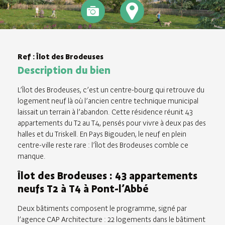
Ref : Îlot des Brodeuses
Description du bien
L’Îlot des Brodeuses, c’est un centre-bourg qui retrouve du
logement neuf là où l’ancien centre technique municipal
laissait un terrain à l’abandon. Cette résidence réunit 43
appartements du T2 au T4, pensés pour vivre à deux pas des
halles et du Triskell. En Pays Bigouden, le neuf en plein
centre-ville reste rare : l’Îlot des Brodeuses comble ce
manque.
Îlot des Brodeuses : 43 appartements
neufs T2 à T4 à Pont-l’Abbé
Deux bâtiments composent le programme, signé par
l’agence CAP Architecture : 22 logements dans le bâtiment