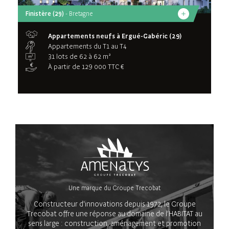
Finistère (29)
- Bretagne
Appartements neufs à Ergué-Gabéric (29)
Appartements du T1 au T4
31 lots de 62 à 62 m²
À partir de 129 000 TTC €
Une marque du Groupe Trecobat
Constructeur d'innovations depuis 1972, le Groupe
Trecobat offre une réponse au domaine de l’HABITAT au
sens large : construction, aménagement et promotion