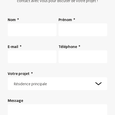
contact avec vous pour discuter de votre projet !
Nom
*
Prénom
*
E-mail
*
Téléphone
*
Votre projet
*
Message