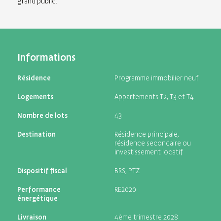
grand public.
Informations
Résidence
Programme immobilier neuf
Logements
Appartements T2, T3 et T4
Nombre de lots
43
Destination
Résidence principale,
résidence secondaire ou
investissement locatif
Dispositif fiscal
BRS, PTZ
Performance
RE2020
énergétique
Livraison
4ème trimestre 2028