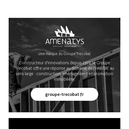
Une marque du Groupe Trecobat
Constructeur d'innovations depuis 1972, le Groupe
Trecobat offre une réponse au domaine de l’HABITAT au
sens large : construction, aménagement et promotion
immobilière.
groupe-trecobat.fr