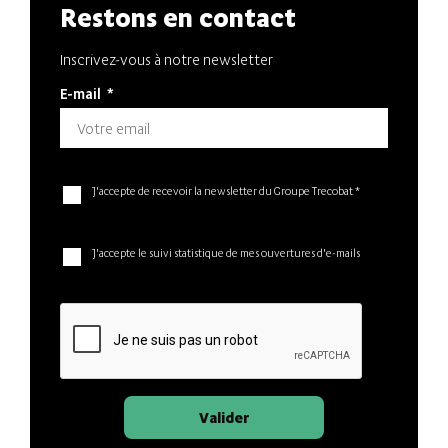
Restons en contact
Inscrivez-vous à notre newsletter
E-mail
*
J'accepte de recevoir la newsletter du Groupe Trecobat *
J'accepte le suivi statistique de mes ouvertures d'e-mails
Valider