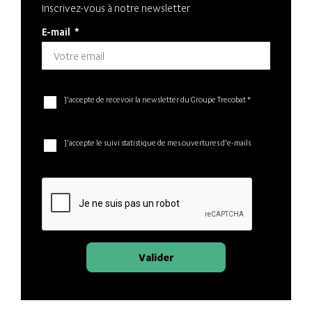
Inscrivez-vous à notre newsletter
E-mail
*
J'accepte de recevoir la newsletter du Groupe Trecobat *
J'accepte le suivi statistique de mes ouvertures d'e-mails
Valider