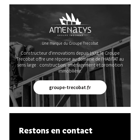
Une marque du Groupe Trecobat
Constructeur d'innovations depuis 1972, le Groupe
Trecobat offre une réponse au domaine de l’HABITAT au
sens large : construction, aménagement et promotion
immobilière.
groupe-trecobat.fr
Restons en contact