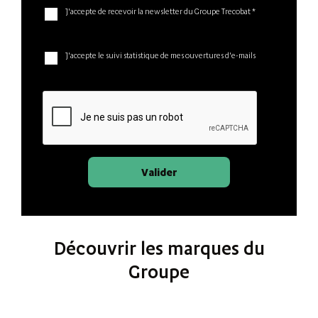
J'accepte de recevoir la newsletter du Groupe Trecobat *
J'accepte le suivi statistique de mes ouvertures d'e-mails
Valider
Découvrir les marques du
Groupe