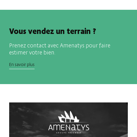
Vous vendez un terrain ?
Prenez contact avec Amenatys pour faire
estimer votre bien.
En savoir plus