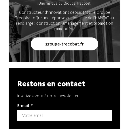
Une marque du Groupe Trecobat
Constructeur d'innovations depuis 1972, le Groupe
Trecobat offre une réponse au domaine de l’HABITAT au
sens large : construction, aménagement et promotion
immobilière.
groupe-trecobat.fr
Restons en contact
Inscrivez-vous à notre newsletter
E-mail
*