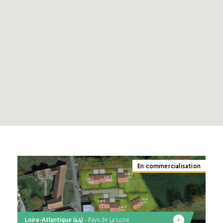
Haute-Garonne (31)
Pays de La Loire
Loire-Atlantique (44)
Maine-et-Loire (49)
En commercialisation
Loire-Atlantique (44)
- Pays de La Loire