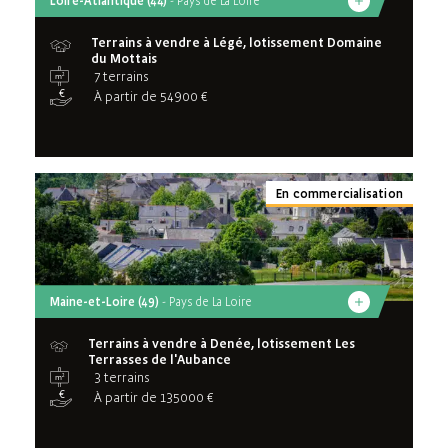
Loire-Atlantique (44)
- Pays de La Loire
Terrains à vendre à Légé, lotissement Domaine
du Mottais
7 terrains
À partir de 54900 €
En commercialisation
Maine-et-Loire (49)
- Pays de La Loire
Terrains à vendre à Denée, lotissement Les
Terrasses de l'Aubance
3 terrains
À partir de 135000 €