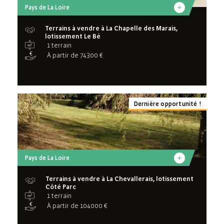
Pays de La Loire
Terrains à vendre à La Chapelle des Marais,
lotissement Le Bé
1 terrain
À partir de 74300 €
Dernière opportunité !
Pays de La Loire
Terrains à vendre à La Chevallerais, lotissement
Côté Parc
1 terrain
À partir de 104000 €