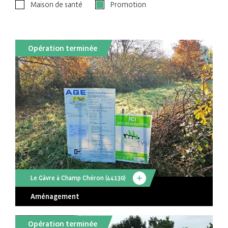
Maison de santé
Promotion
Opération terminée
Le Gâvre à Champ Chéron (44130)
Aménagement
Opération terminée