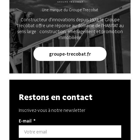
Une marque du Groupe Trecobat
Constructeur d'innovations depuis 1972, le Groupe
Trecobat offre une réponse au domaine de l’HABITAT au
sens large : construction, aménagement et promotion
immobilière.
groupe-trecobat.fr
Restons en contact
Inscrivez-vous à notre newsletter
E-mail
*