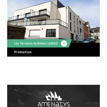
Les Terrasses de Bohars (29820)
Promotion