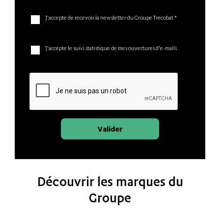
J'accepte de recevoir la newsletter du Groupe Trecobat *
J'accepte le suivi statistique de mes ouvertures d'e-mails
Valider
Découvrir les marques du
Groupe