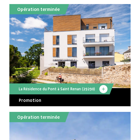
Opération terminée
La Résidence du Pont à Saint Renan (29290)
Promotion
Opération terminée