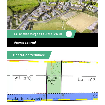
La Fontaine Margot 3 à Brest (29200)
Aménagement
Opération terminée