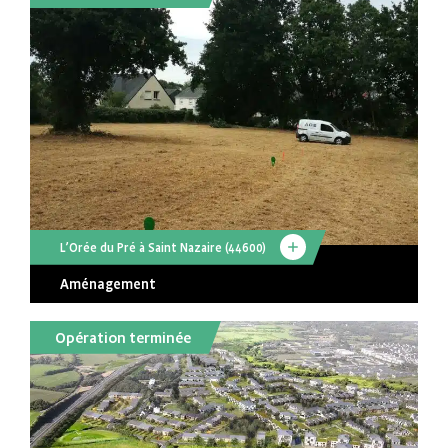
L’Orée du Pré à Saint Nazaire (44600)
Aménagement
Opération terminée