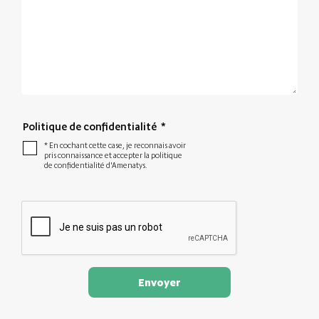
Politique de confidentialité
*
* En cochant cette case, je reconnais avoir
pris connaissance et accepter la politique
de confidentialité d'Amenatys.
Envoyer