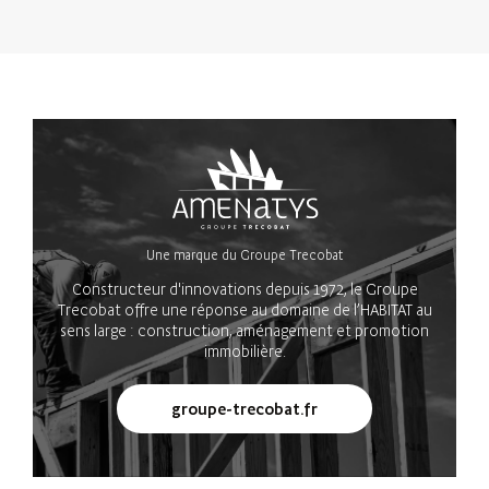
Une marque du Groupe Trecobat
Constructeur d'innovations depuis 1972, le Groupe
Trecobat offre une réponse au domaine de l’HABITAT au
sens large : construction, aménagement et promotion
immobilière.
groupe-trecobat.fr