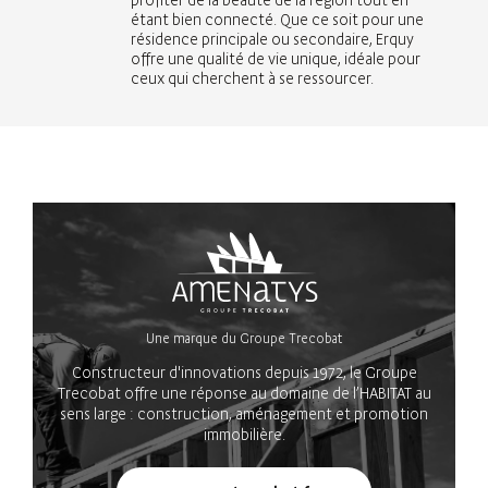
étant bien connecté. Que ce soit pour une
résidence principale ou secondaire, Erquy
offre une qualité de vie unique, idéale pour
ceux qui cherchent à se ressourcer.
Une marque du Groupe Trecobat
Constructeur d'innovations depuis 1972, le Groupe
Trecobat offre une réponse au domaine de l’HABITAT au
sens large : construction, aménagement et promotion
immobilière.