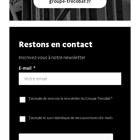
groupe-trecobat.fr
Restons en contact
Inscrivez-vous à notre newsletter
E-mail
*
J'accepte de recevoir la newsletter du Groupe Trecobat *
J'accepte le suivi statistique de mes ouvertures d'e-mails