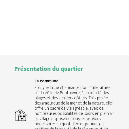
Présentation du quartier
La commune
Erquy est une charmante commune située
sur la côte de Penthièvre, à proximité des
plages et des sentiers côtiers. Très prisée
des amoureux de la mer et de la nature, elle
offre un cadre de vie agréable, avec de
nombreuses possibilités de loisirs en plein air.
Le village dispose de tous les services
nécessaires au quotidien et permet de
profiter de la beauté de la région tout en