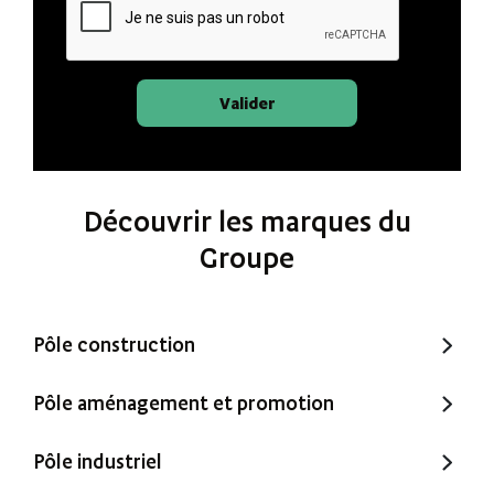
Valider
Découvrir les marques du
Groupe
Pôle construction
Trecobat
Pôle aménagement et promotion
Trecobois
Amenatys
Pôle industriel
Extenbois
Ty Cocon