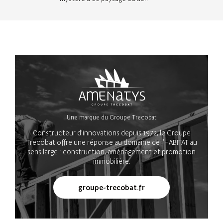
Une marque du Groupe Trecobat
Constructeur d'innovations depuis 1972, le Groupe
Trecobat offre une réponse au domaine de l’HABITAT au
sens large : construction, aménagement et promotion
immobilière.
groupe-trecobat.fr