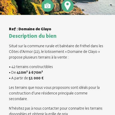
Ref : Domaine de Glayo
Description du bien
Situé sur la commune rurale et balnéaire de Fréhel dans les
Côtes d’Armor (22), le lotissement « Domaine de Glayo »
propose plusieurs terrains à la vente :
• 42 terrains constructibles
• De
410m² à 670m²
• A partir de
51 000 €
Les terrains que nous vous proposons sont idéals pour la
construction d’une résidence principale comme
secondaire.
N’hésitez pas à nous contacter pour connaitre les terrains
disponibles et obtenir la grille de prix.