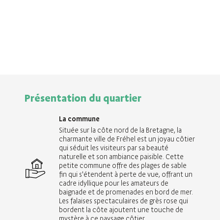
Présentation du quartier
La commune
Située sur la côte nord de la Bretagne, la
charmante ville de Fréhel est un joyau côtier
qui séduit les visiteurs par sa beauté
naturelle et son ambiance paisible. Cette
petite commune offre des plages de sable
fin qui s'étendent à perte de vue, offrant un
cadre idyllique pour les amateurs de
baignade et de promenades en bord de mer.
Les falaises spectaculaires de grès rose qui
bordent la côte ajoutent une touche de
mystère à ce paysage côtier.