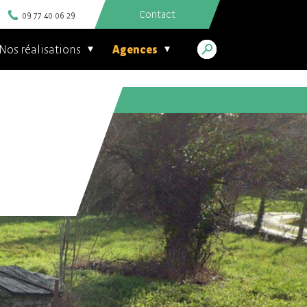
Contact
09 77 40 06 29
Nos réalisations
Agences