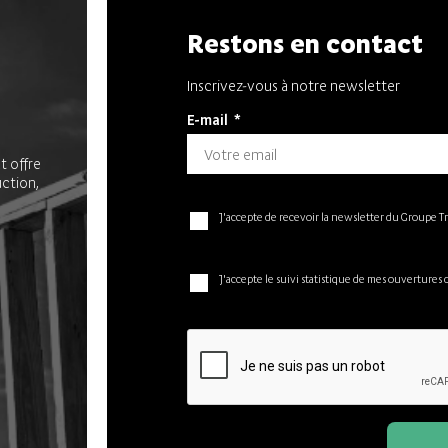
Restons en contact
Inscrivez-vous à notre newsletter
E-mail
*
t offre
uction,
J'accepte de recevoir la newsletter du Groupe T
J'accepte le suivi statistique de mes ouvertures 