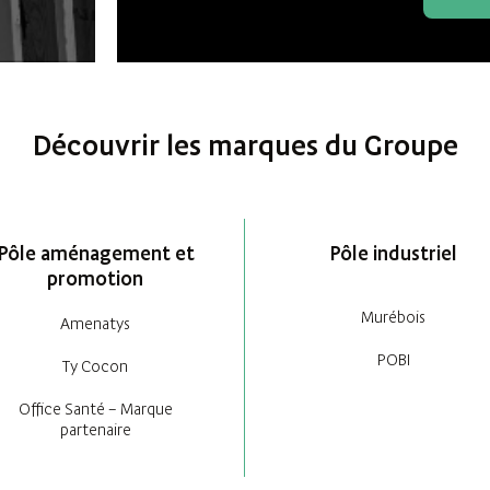
Découvrir les marques du Groupe
Pôle aménagement et
Pôle industriel
promotion
Murébois
Amenatys
POBI
Ty Cocon
Office Santé – Marque
partenaire