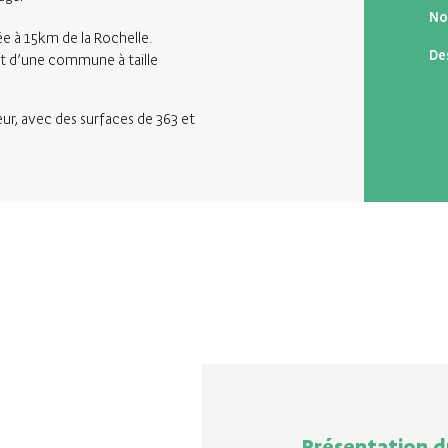
No
e à 15km de la Rochelle.
De
it d’une commune à taille
ur, avec des surfaces de 363 et
Présentation d