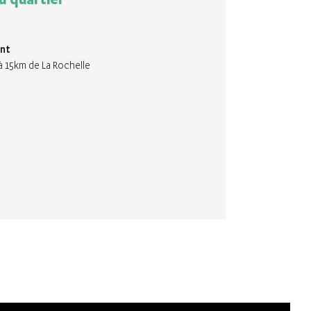
nt
à 15km de La Rochelle