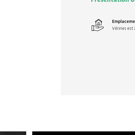
Emplaceme
Vérines est 