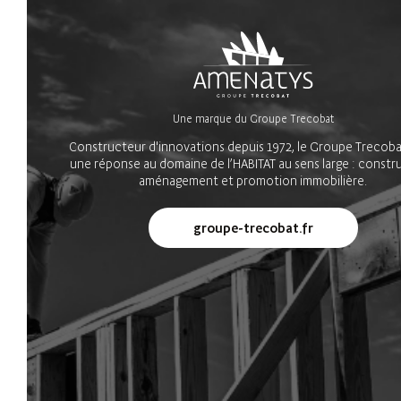
Une marque du Groupe Trecobat
Constructeur d'innovations depuis 1972, le Groupe Trecoba
une réponse au domaine de l’HABITAT au sens large : constr
aménagement et promotion immobilière.
groupe-trecobat.fr