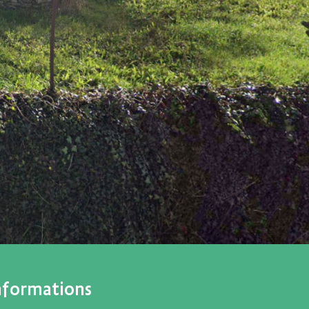
nformations