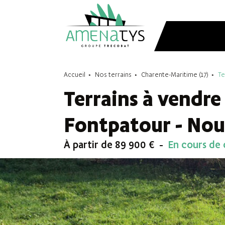
Accueil
Nos terrains
Charente-Maritime (17)
Te
Terrains à vendre
Fontpatour - Nou
À partir de 89 900 €
En cours de