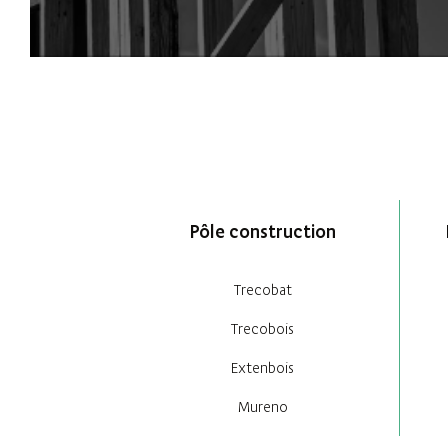
Pôle construction
Trecobat
Trecobois
Extenbois
Mureno