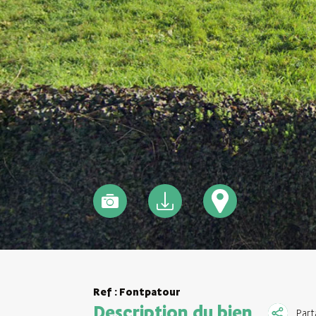
Ref : Fontpatour
Description du bien
Part