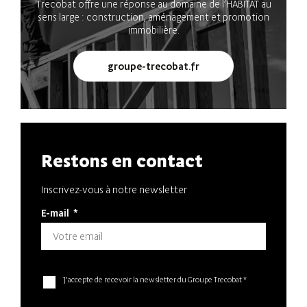
Trecobat offre une réponse au domaine de l’HABITAT au
sens large : construction, aménagement et promotion
immobilière.
groupe-trecobat.fr
Restons en contact
Inscrivez-vous à notre newsletter
E-mail
*
J'accepte de recevoir la newsletter du Groupe Trecobat *