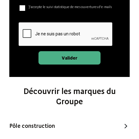
J'accepte le suivi statistique de mes ouvertures d'e-mails
Valider
Découvrir les marques du
Groupe
Pôle construction
Trecobat