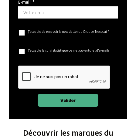
E-mail
*
J'accepte de recevoir la newsletter du Groupe Trecobat *
J'accepte le suivi statistique de mes ouvertures d'e-mails
Valider
Découvrir les marques du