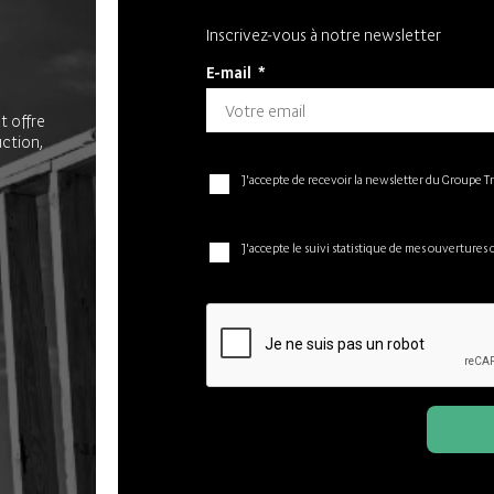
Inscrivez-vous à notre newsletter
E-mail
*
t offre
uction,
J'accepte de recevoir la newsletter du Groupe T
J'accepte le suivi statistique de mes ouvertures 