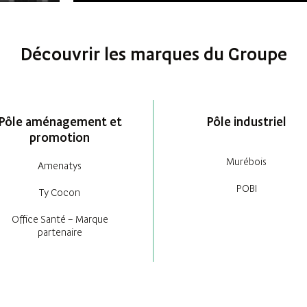
Découvrir les marques du Groupe
Pôle aménagement et
Pôle industriel
promotion
Murébois
Amenatys
POBI
Ty Cocon
Office Santé – Marque
partenaire