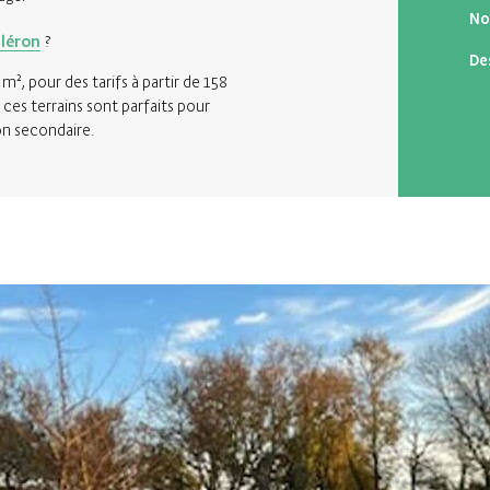
No
Oléron
?
De
m², pour des tarifs à partir de 158
ces terrains sont parfaits pour
son secondaire.