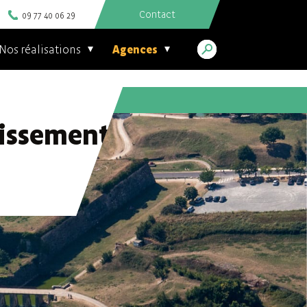
Contact
09 77 40 06 29
Nos réalisations
Agences
tissement