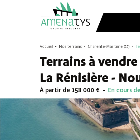
Accueil
Nos terrains
Charente-Maritime (17)
Te
Terrains à vendre
La Rénisière - No
À partir de 158 000 €
En cours d