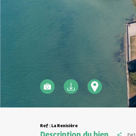
Ref : La Renisière
Description du bien
Part