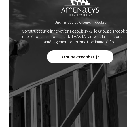
Une marque du Groupe Trecobat
Constructeur d'innovations depuis 1972, le Groupe Trecoba
une réponse au domaine de l’HABITAT au sens large : constr
aménagement et promotion immobilière.
groupe-trecobat.fr