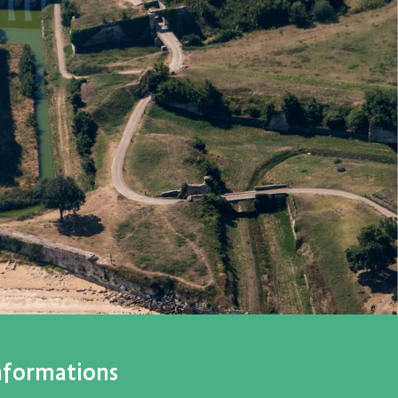
nformations