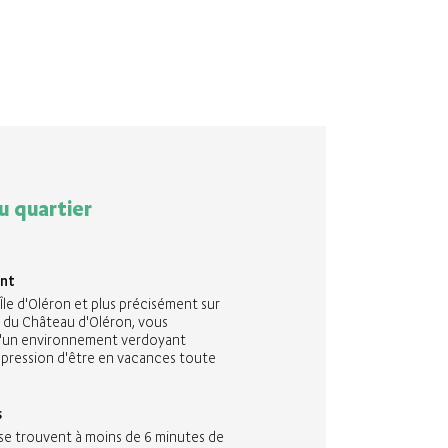
u quartier
nt
l'Île d'Oléron et plus précisément sur
du Château d'Oléron, vous
d'un environnement verdoyant
mpression d'être en vacances toute
s
 se trouvent à moins de 6 minutes de