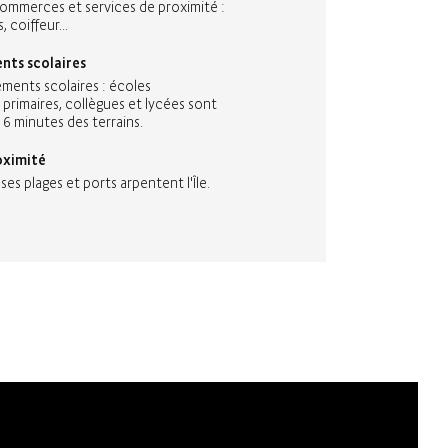
mmerces et services de proximité :
 coiffeur...
nts scolaires
ements scolaires : écoles
 primaires, collègues et lycées sont
6 minutes des terrains.
oximité
s plages et ports arpentent l'Île.