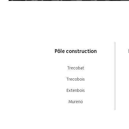
Pôle construction
Trecobat
Trecobois
Extenbois
Mureno