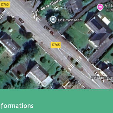
nformations