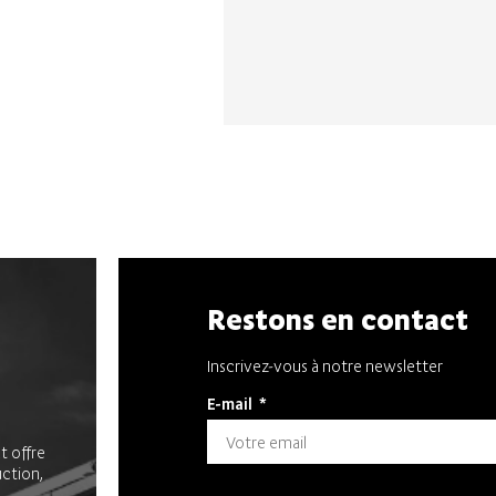
Restons en contact
Inscrivez-vous à notre newsletter
E-mail
*
t offre
uction,