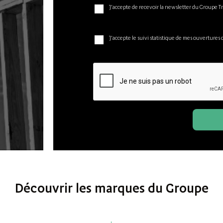
J'accepte de recevoir la newsletter du Groupe T
J'accepte le suivi statistique de mes ouvertures 
Découvrir les marques du Groupe