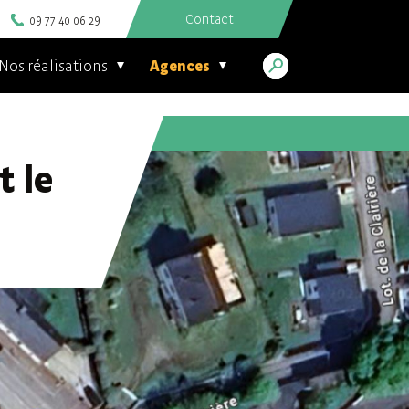
Contact
09 77 40 06 29
Nos réalisations
Agences
t le