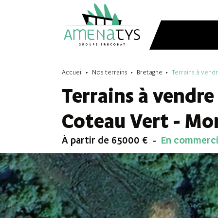
Accueil
Nos terrains
Bretagne
Terrains à vend
Terrains à vendre
Coteau Vert - Mo
À partir de 65000 €
En commercia