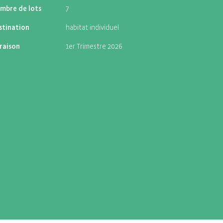
mbre de lots
7
stination
habitat individuel
vraison
1er Trimestre 2026