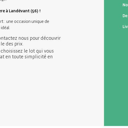
No
re à Landévant (56) !
De
rt : une occasion unique de
Li
idéal.
ontactez nous pour découvrir
lle des prix.
 choisissez le lot qui vous
at en toute simplicité en