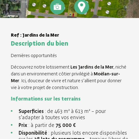
Ref : Jardins de la Mer
Description du bien
Dernières opportunités
Découvrez
notre lotissement
Les Jardins de la Mer
, niché
dans un environnement côtier privilégié à
Moëlan-sur-
Mer
. Ici, douceur de vivre et nature s’allient pour donner
vie à votre projet de construction.
Informations sur les terrains
Superficies
: de 463 m² à 613 m² – pour
s’adapter à toutes vos envies
Prix
: à partir de
75 000 €
Disponibilité
: plusieurs lots encore disponibles