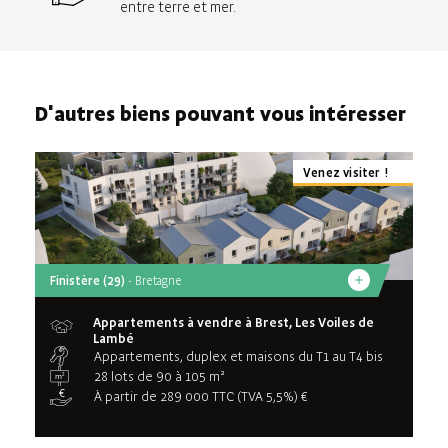
entre terre et mer.
D'autres biens pouvant vous intéresser
Venez visiter !
Finistère (29)
- Bretagne
Appartements à vendre à Brest, Les Voiles de
Lambé
Appartements, duplex et maisons du T1 au T4 bis
28 lots de 90 à 105 m²
À partir de 289 000 TTC (TVA 5,5%) €