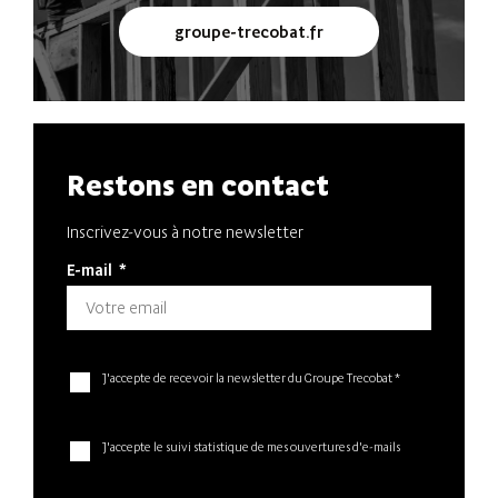
groupe-trecobat.fr
Restons en contact
Inscrivez-vous à notre newsletter
E-mail
*
J'accepte de recevoir la newsletter du Groupe Trecobat *
J'accepte le suivi statistique de mes ouvertures d'e-mails