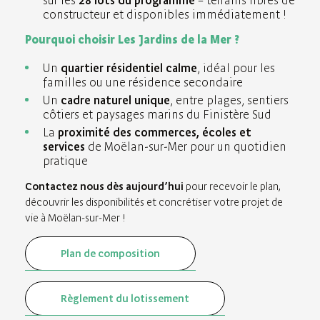
sur les
28 lots du programme
– terrains libres de
constructeur et disponibles immédiatement !
Pourquoi choisir Les Jardins de la Mer ?
Un
quartier résidentiel calme
, idéal pour les
familles ou une résidence secondaire
Un
cadre naturel unique
, entre plages, sentiers
côtiers et paysages marins du Finistère Sud
La
proximité des commerces, écoles et
services
de Moëlan-sur-Mer pour un quotidien
pratique
Contactez nous dès aujourd’hui
pour recevoir le plan,
découvrir les disponibilités et concrétiser votre projet de
vie à Moëlan-sur-Mer !
Plan de composition
Règlement du lotissement