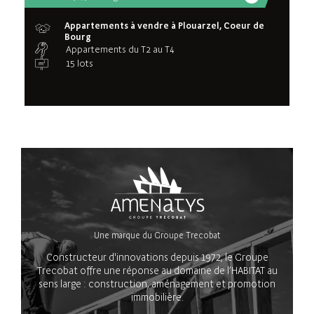
Appartements à vendre à Plouarzel, Coeur de
Bourg
Appartements du T2 au T4
15 lots
Une marque du Groupe Trecobat
Constructeur d'innovations depuis 1972, le Groupe
Trecobat offre une réponse au domaine de l’HABITAT au
sens large : construction, aménagement et promotion
immobilière.