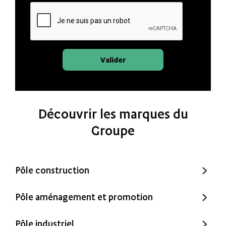
Valider
Découvrir les marques du
Groupe
Pôle construction
Trecobat
Pôle aménagement et promotion
Trecobois
Amenatys
Pôle industriel