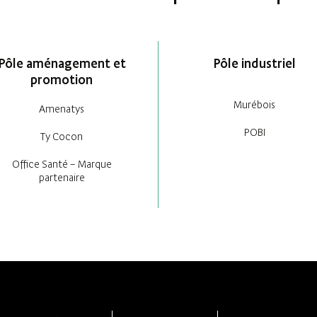
Pôle aménagement et
Pôle industriel
promotion
Murébois
Amenatys
POBI
Ty Cocon
Office Santé – Marque
partenaire