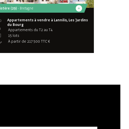
nistère (29)
- Bretagne
Appartements à vendre à Lannilis, Les Jardins
du Bourg
Appartements du T2 au T4
15 lots
À partir de 217 500 TTC €