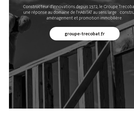
Constructeur d'innovations depuis 1972, le Groupe Trecoba
une réponse au domaine de l’HABITAT au sens large : constr
aménagement et promotion immobilière.
groupe-trecobat.fr