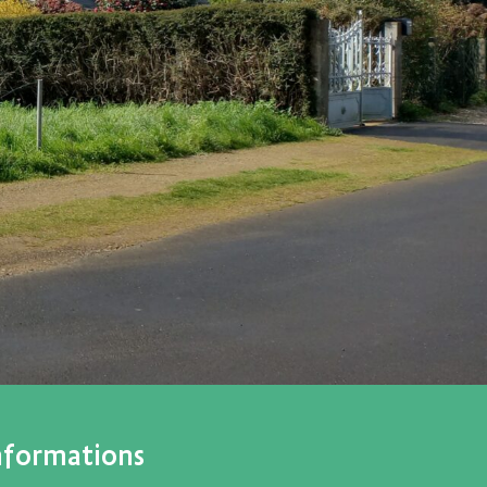
nformations