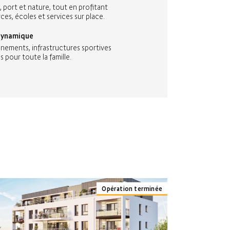
, port et nature, tout en profitant
es, écoles et services sur place.
 dynamique
nements, infrastructures sportives
s pour toute la famille.
Opération terminée