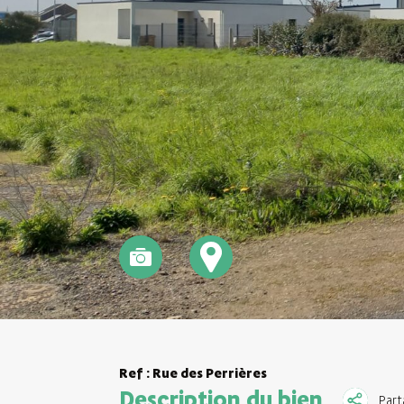
Ref : Rue des Perrières
Description du bien
Part