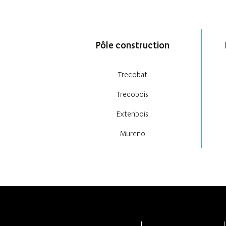
Pôle construction
Trecobat
Trecobois
Extenbois
Mureno