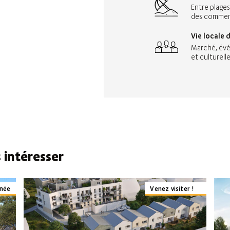
Entre plages
des commerc
Vie locale
Marché, évé
et culturelle
 intéresser
inée
Venez visiter !