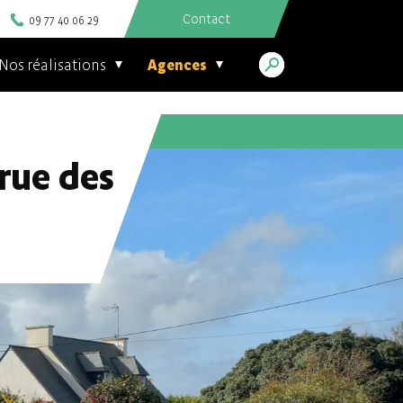
Contact
09 77 40 06 29
Nos réalisations
Agences
 rue des