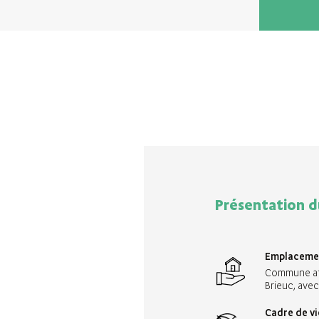
Présentation d
Emplaceme
Commune att
Brieuc, avec
Cadre de vi