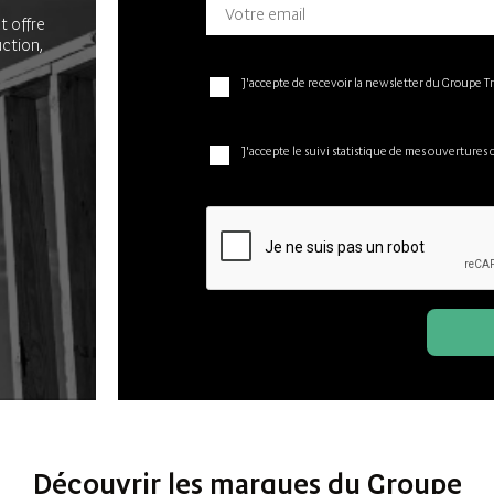
t offre
uction,
J'accepte de recevoir la newsletter du Groupe T
J'accepte le suivi statistique de mes ouvertures 
Découvrir les marques du Groupe