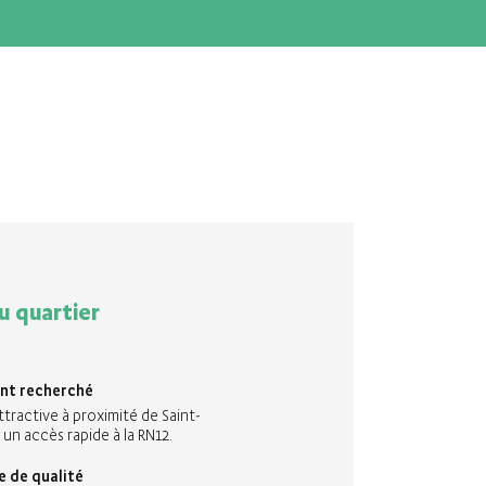
u quartier
nt recherché
ractive à proximité de Saint-
 un accès rapide à la RN12.
e de qualité