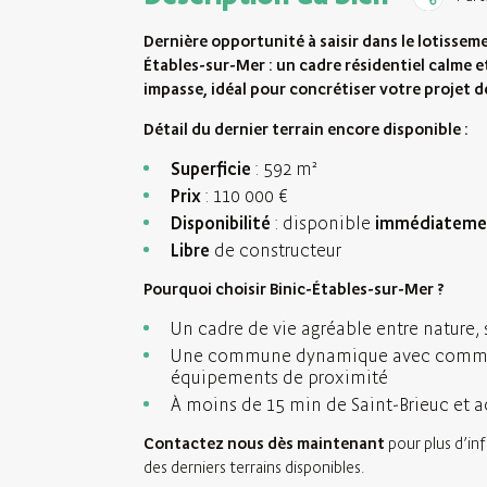
Dernière opportunité à saisir dans le lotisseme
Étables-sur-Mer : un cadre résidentiel calme e
impasse, idéal pour concrétiser votre projet 
Détail du dernier terrain encore disponible :
Superficie
: 592 m²
Prix
: 110 000 €
Disponibilité
: disponible
immédiatemen
Libre
de constructeur
Pourquoi choisir Binic-Étables-sur-Mer ?
Un cadre de vie agréable entre nature, s
Une commune dynamique avec commer
équipements de proximité
À moins de 15 min de Saint-Brieuc et a
Contactez nous dès maintenant
pour plus d’in
des derniers terrains disponibles.