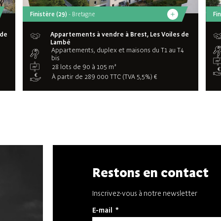
Finistère (29)
- Bretagne
Fi
 de
Appartements à vendre à Brest, Les Voiles de
Lambé
Appartements, duplex et maisons du T1 au T4
bis
28 lots de 90 à 105 m²
À partir de 289 000 TTC (TVA 5,5%) €
Restons en contact
Inscrivez-vous à notre newsletter
E-mail
*