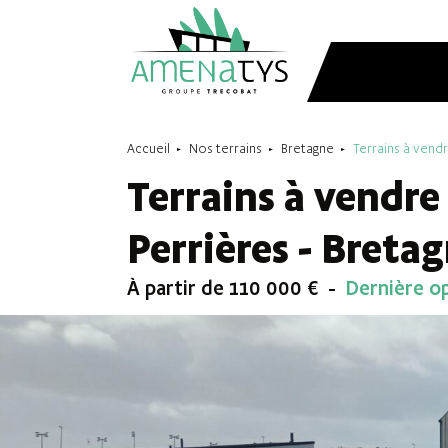
Accueil
Nos terrains
Bretagne
Terrains à vendr
Terrains à vendre
Perrières - Breta
À partir de 110 000 €
Dernière op