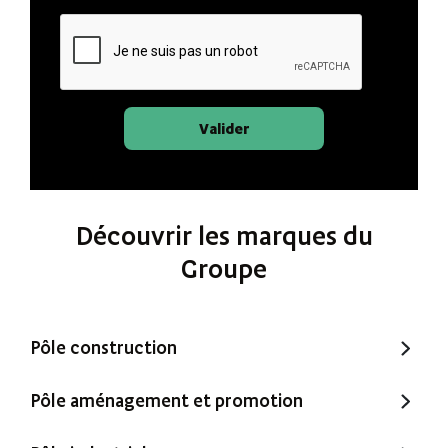
Valider
Découvrir les marques du
Groupe
Pôle construction
Trecobat
Pôle aménagement et promotion
Trecobois
Amenatys