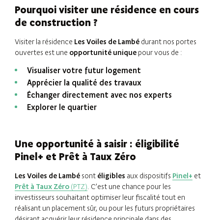
Pourquoi visiter une résidence en cours
de construction ?
Visiter la résidence
Les Voiles de Lambé
durant nos portes
ouvertes est une
opportunité unique
pour vous de :
Visualiser votre futur logement
Apprécier la qualité des travaux
Échanger directement avec nos experts
Explorer le quartier
Une opportunité à saisir : éligibilité
Pinel+ et Prêt à Taux Zéro
Les Voiles de Lambé
sont
éligibles
aux dispositifs
Pinel+
et
Prêt à Taux Zéro
(PTZ)
. C’est une chance pour les
investisseurs souhaitant optimiser leur fiscalité tout en
réalisant un placement sûr, ou pour les futurs propriétaires
désirant acquérir leur résidence principale dans des