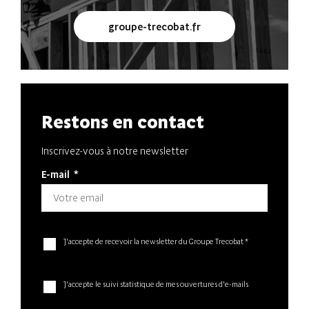
groupe-trecobat.fr
Restons en contact
Inscrivez-vous à notre newsletter
E-mail
*
J'accepte de recevoir la newsletter du Groupe Trecobat *
J'accepte le suivi statistique de mes ouvertures d'e-mails