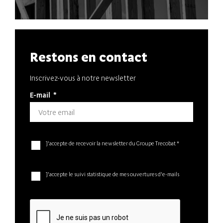
Restons en contact
Inscrivez-vous à notre newsletter
E-mail
*
J'accepte de recevoir la newsletter du Groupe Trecobat *
J'accepte le suivi statistique de mes ouvertures d'e-mails