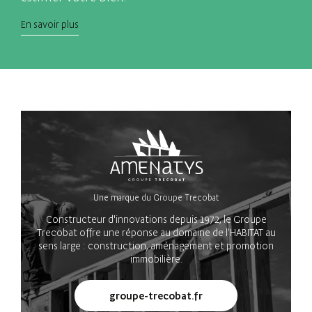
En savoir plus
Une marque du Groupe Trecobat
Constructeur d'innovations depuis 1972, le Groupe
Trecobat offre une réponse au domaine de l’HABITAT au
sens large : construction, aménagement et promotion
immobilière.
groupe-trecobat.fr