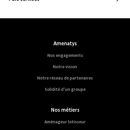
Office Santé – Marque partenaire
POBI
Nestor Ma Maison et Moi
Nestorwatt
Amenatys
Nos engagements
Notre vision
Notre réseau de partenaires
Solidité d’un groupe
Nos métiers
Aménageur lotisseur