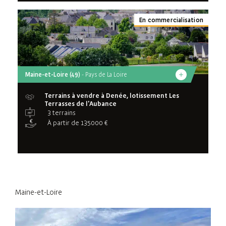
En commercialisation
Maine-et-Loire (49)
- Pays de La Loire
Terrains à vendre à Denée, lotissement Les
Terrasses de l'Aubance
3 terrains
À partir de 135000 €
Maine-et-Loire