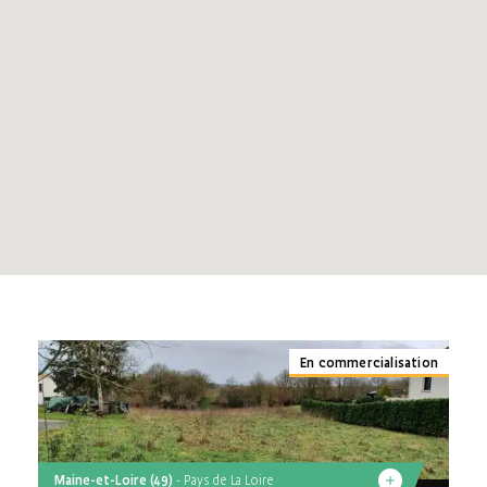
Haute-Garonne (31)
Pays de La Loire
Loire-Atlantique (44)
Maine-et-Loire (49)
En commercialisation
Maine-et-Loire (49)
- Pays de La Loire