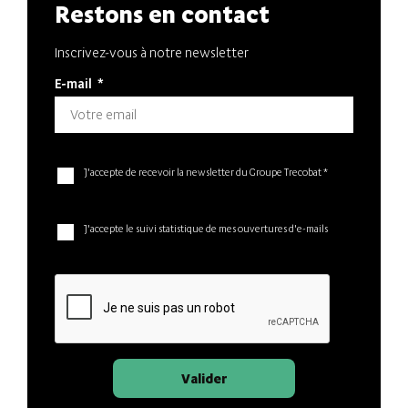
Restons en contact
Inscrivez-vous à notre newsletter
E-mail
*
J'accepte de recevoir la newsletter du Groupe Trecobat *
J'accepte le suivi statistique de mes ouvertures d'e-mails
Valider