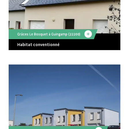
Grâces Le Bosquet à Guingamp (22200)
Habitat conventionné