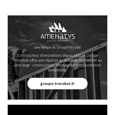
Une marque du Groupe Trecobat
Constructeur d'innovations depuis 1972, le Groupe
Trecobat offre une réponse au domaine de l’HABITAT au
sens large : construction, aménagement et promotion
immobilière.
groupe-trecobat.fr