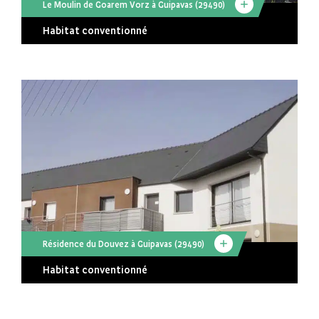
Le Moulin de Goarem Vorz à Guipavas (29490)
Habitat conventionné
Résidence du Douvez à Guipavas (29490)
Habitat conventionné