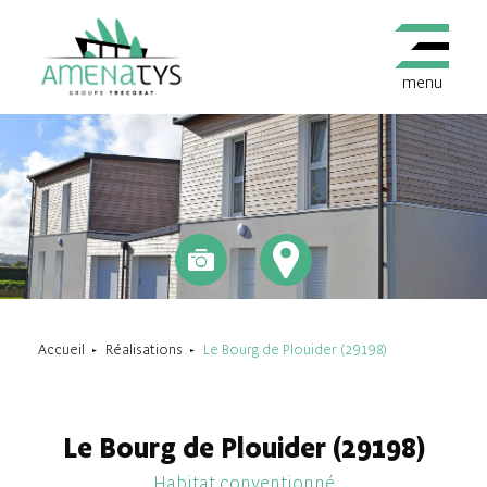
menu
Accueil
Réalisations
Le Bourg de Plouider (29198)
Le Bourg de Plouider (29198)
Habitat conventionné