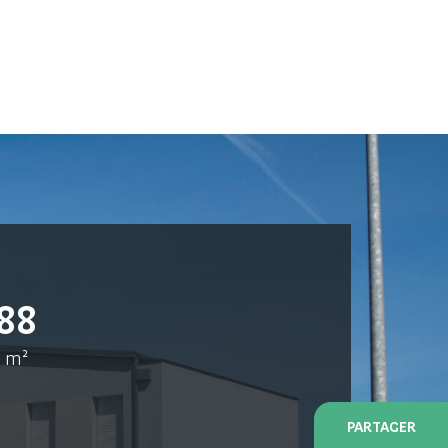
88
m²
PARTAGER