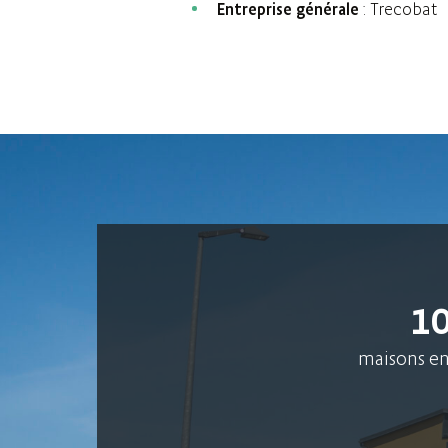
Entreprise générale
: Trecobat
1
maisons e