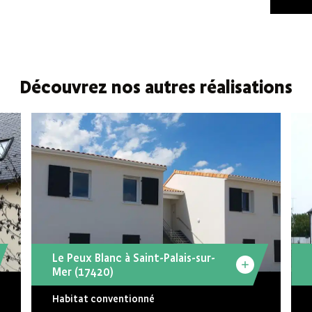
Découvrez nos autres réalisations
Le Peux Blanc à Saint-Palais-sur-
Mer (17420)
Habitat conventionné