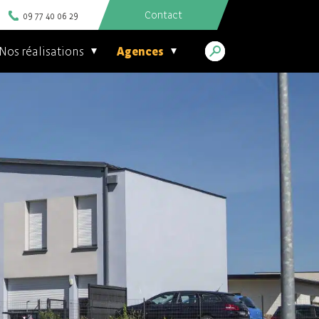
Contact
09 77 40 06 29
Nos réalisations
Agences