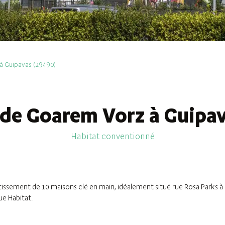
à Guipavas (29490)
 de Goarem Vorz à Guipav
Habitat conventionné
tissement de 10 maisons clé en main, idéalement situé rue Rosa Parks à
ue Habitat.