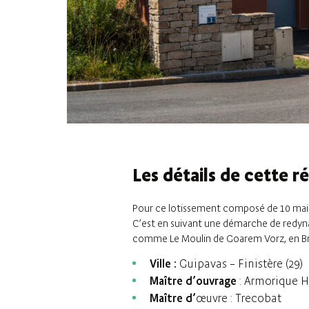
Les détails de cette ré
Pour ce lotissement composé de 10 maison
C’est en suivant une démarche de redyna
comme Le Moulin de Goarem Vorz, en Bre
Ville :
Guipavas – Finistère (29)
Maître d’ouvrage
: Armorique H
Maître d’
œuvre
: Trecobat