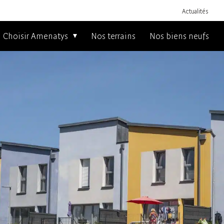
Actualités
Choisir Amenatys
Nos terrains
Nos biens neufs