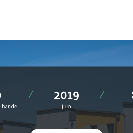
0
2019
n bande
juin