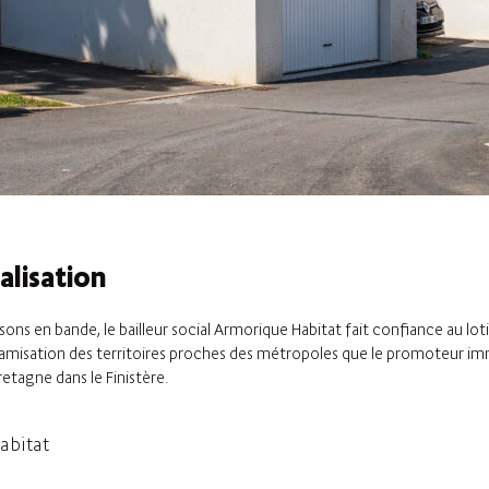
alisation
s en bande, le bailleur social Armorique Habitat fait confiance au loti
misation des territoires proches des métropoles que le promoteur immo
tagne dans le Finistère.
abitat