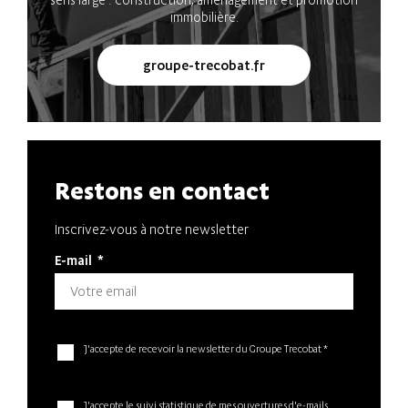
immobilière.
groupe-trecobat.fr
Restons en contact
Inscrivez-vous à notre newsletter
E-mail
*
J'accepte de recevoir la newsletter du Groupe Trecobat *
J'accepte le suivi statistique de mes ouvertures d'e-mails