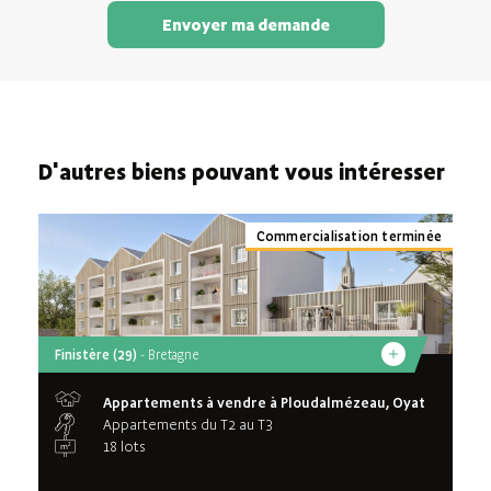
Envoyer ma demande
D'autres biens pouvant vous intéresser
Commercialisation terminée
Finistère (29)
- Bretagne
Appartements à vendre à Ploudalmézeau, Oyat
Appartements du T2 au T3
18 lots