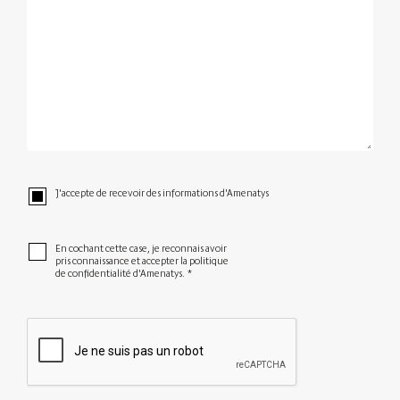
J'accepte de recevoir des informations d'Amenatys
En cochant cette case, je reconnais avoir
pris connaissance et accepter la politique
de confidentialité d'Amenatys.
*