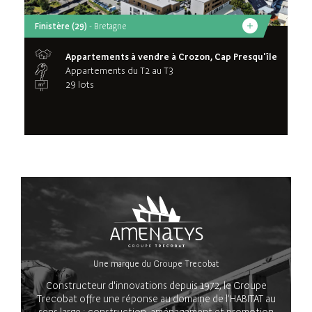
Finistère (29)
- Bretagne
Appartements à vendre à Crozon, Cap Presqu'île
Appartements du T2 au T3
29 lots
Une marque du Groupe Trecobat
Constructeur d'innovations depuis 1972, le Groupe
Trecobat offre une réponse au domaine de l’HABITAT au
sens large : construction, aménagement et promotion